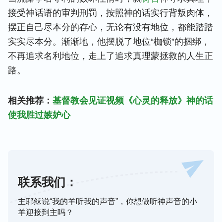
接受神话语的审判刑罚，按照神的话实行背叛肉体，
摆正自己尽本分的存心，无论有没有地位，都能踏踏
实实尽本分。渐渐地，他摆脱了地位“枷锁”的捆绑，
不再追求名利地位，走上了追求真理蒙拯救的人生正
路。
相关推荐：
基督教会见证视频《心灵的释放》神的话
使我胜过嫉妒心
联系我们：
主耶稣说“我的羊听我的声音”，你想做听神声音的小
羊迎接到主吗？