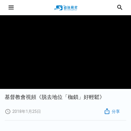
基督教會視頻《脱去地位「枷鎖」好輕鬆》
2018年1月25日
分享