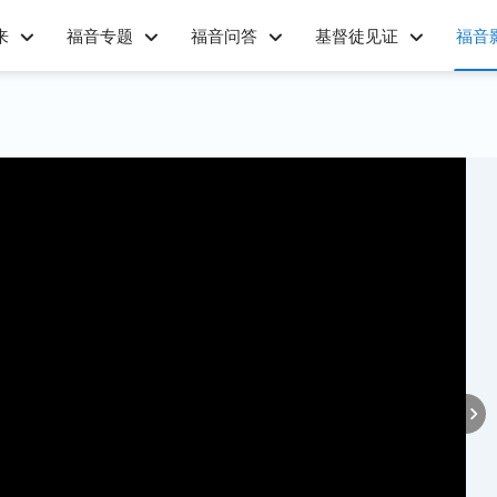
来
福音专题
福音问答
基督徒见证
福音