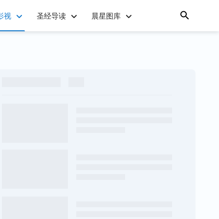
影视
圣经导读
晨星图库