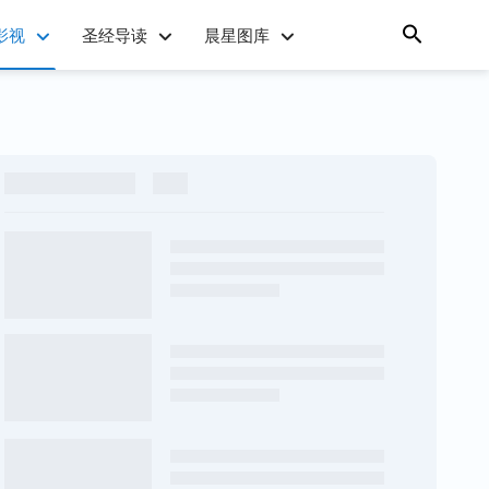
影视
圣经导读
晨星图库