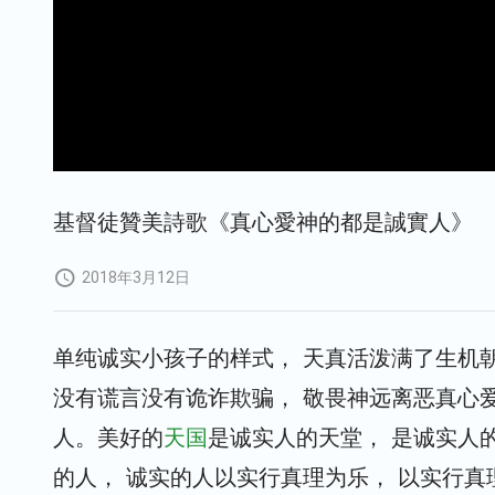
基督徒贊美詩歌《真心愛神的都是誠實人》
2018年3月12日
单纯诚实小孩子的样式， 天真活泼满了生机朝
没有谎言没有诡诈欺骗， 敬畏神远离恶真心爱
人。美好的
天国
是诚实人的天堂， 是诚实人
的人， 诚实的人以实行真理为乐， 以实行真