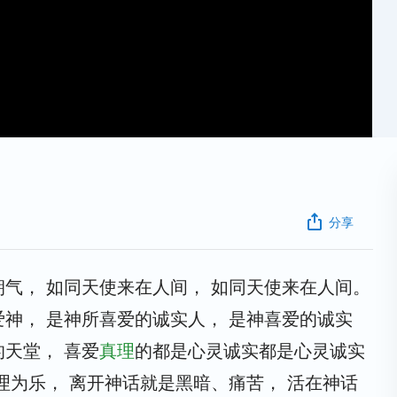
分享
气， 如同天使来在人间， 如同天使来在人间。
神， 是神所喜爱的诚实人， 是神喜爱的诚实
的天堂， 喜爱
真理
的都是心灵诚实都是心灵诚实
理为乐， 离开神话就是黑暗、痛苦， 活在神话