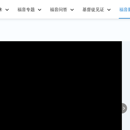
来
福音专题
福音问答
基督徒见证
福音