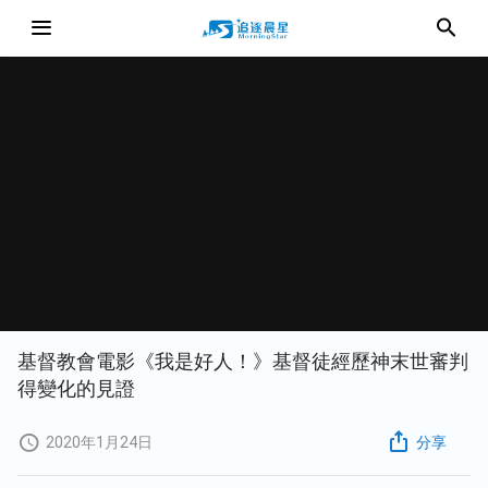
基督教會電影《我是好人！》基督徒經歷神末世審判
得變化的見證
2020年1月24日
分享