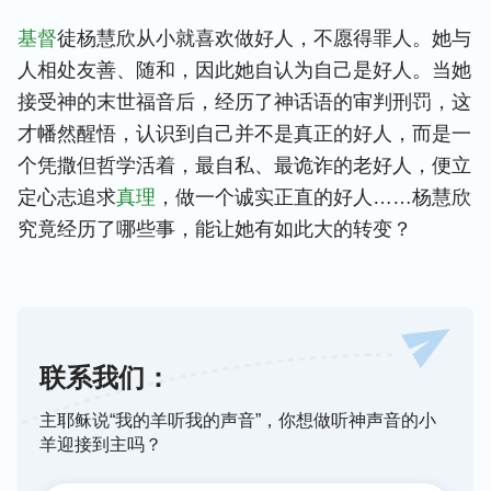
基督
徒杨慧欣从小就喜欢做好人，不愿得罪人。她与
人相处友善、随和，因此她自认为自己是好人。当她
接受神的末世福音后，经历了神话语的审判刑罚，这
才幡然醒悟，认识到自己并不是真正的好人，而是一
个凭撒但哲学活着，最自私、最诡诈的老好人，便立
定心志追求
真理
，做一个诚实正直的好人……杨慧欣
究竟经历了哪些事，能让她有如此大的转变？
联系我们：
主耶稣说“我的羊听我的声音”，你想做听神声音的小
羊迎接到主吗？