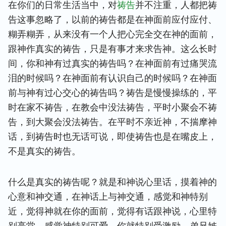
在你们的日常生活当中，对
祷告
并不注重，人都把祷
告这事忽略了，以前的祷告都是在神面前应付应付、
糊弄糊弄，从来没有一个人把心完全交在神的面前，
跟神作真实的祷告，只是有事才来求告神。这么长时
间，你和神有过真实的祷告吗？在神面前有过痛哭流
泪的时候吗？在神面前有认识自己的时候吗？在神面
前与神有过心交心的祷告吗？祷告是慢慢操练的，平
时在家不祷告，在教会中没法祷告，平时小聚会不祷
告，到大聚会没法祷告。在平时不亲近神，不揣摩神
话，到祷告时也无话可说，即使祷告也是在嘴皮上，
不是真实的祷告。
什么是真实的祷告呢？就是和神说心里话，摸着神的
心意和神交通，在神话上与神交通，感觉和神特别
近，觉得神就在你的面前，觉得有话跟神说，心里特