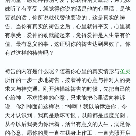
别亮堂，感觉神特别可爱，你就特别受激励，弟兄姊
妹听了有享受，就觉得你说的话是他的心里话，是他
要说的话，你所说就代替他要说的，这是真实的祷
告。当你有真实的祷告之后，心里就得平安，心里就
有享受，爱神的劲就能起来，觉得爱神是人生最有价
值、最有意义的事，这证明你的祷告达到果效了。你
有过这样的祷告吗？
祷告的内容是什么呢？随着你心里的真实情形与
圣灵
所作的一步一步地祷告，按着神的心意与神对人的要
求来与神交通。刚开始操练祷告的时候，先把自己的
心给神，不求摸神的心意，只求能把心里话向神诉
说。你到神面前这样说：“神啊！我以前悖逆你，今
天才认识到，我真是败坏可恨，以前都是虚度光阴，
从今以后我要为你活着，活出有意义的人生，满足你
的心意。愿你的灵一直在我身上作工，一直光照开启