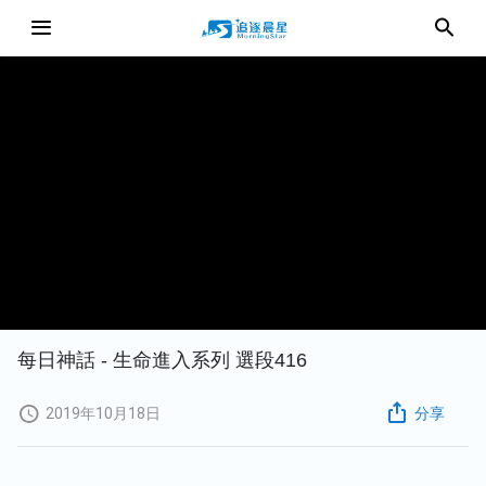
每日神話 - 生命進入系列 選段416
2019年10月18日
分享