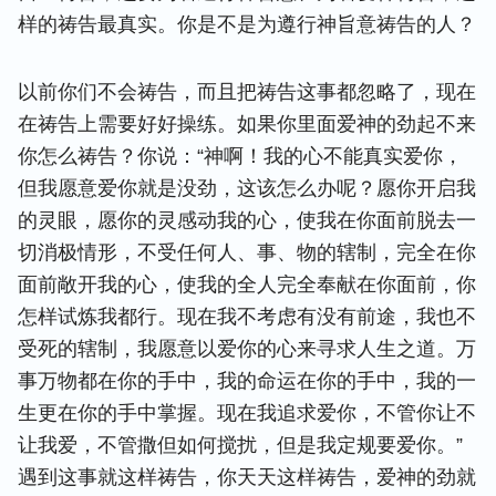
样的祷告最真实。你是不是为遵行神旨意祷告的人？
以前你们不会祷告，而且把祷告这事都忽略了，现在
在祷告上需要好好操练。如果你里面爱神的劲起不来
你怎么祷告？你说：“神啊！我的心不能真实爱你，
但我愿意爱你就是没劲，这该怎么办呢？愿你开启我
的灵眼，愿你的灵感动我的心，使我在你面前脱去一
切消极情形，不受任何人、事、物的辖制，完全在你
面前敞开我的心，使我的全人完全奉献在你面前，你
怎样试炼我都行。现在我不考虑有没有前途，我也不
受死的辖制，我愿意以爱你的心来寻求人生之道。万
事万物都在你的手中，我的命运在你的手中，我的一
生更在你的手中掌握。现在我追求爱你，不管你让不
让我爱，不管撒但如何搅扰，但是我定规要爱你。”
遇到这事就这样祷告，你天天这样祷告，爱神的劲就