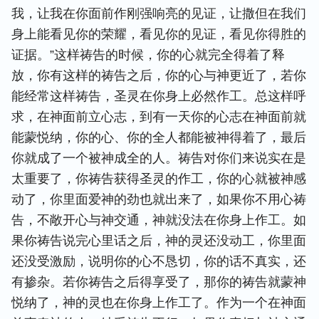
我，让我在你面前作刚强响亮的见证，让撒但在我们
身上能看见你的荣耀，看见你的见证，看见你得胜的
证据。”这样祷告的时候，你的心就完全得着了释
放，你有这样的祷告之后，你的心与神更近了，若你
能经常这样祷告，圣灵在你身上必然作工。总这样呼
求，在神面前立心志，到有一天你的心志在神面前就
能蒙悦纳，你的心、你的全人都能被神得着了，最后
你就成了一个被神成全的人。祷告对你们来说实在是
太重要了，你祷告获得圣灵的作工，你的心就被神感
动了，你里面爱神的劲也就出来了，如果你不用心祷
告，不敞开心与神交通，神就没法在你身上作工。如
果你祷告说完心里话之后，神的灵还没动工，你里面
还没受激励，说明你的心不恳切，你的话不真实，还
有掺杂。若你祷告之后得享受了，那你的祷告就蒙神
悦纳了，神的灵也在你身上作工了。作为一个在神面