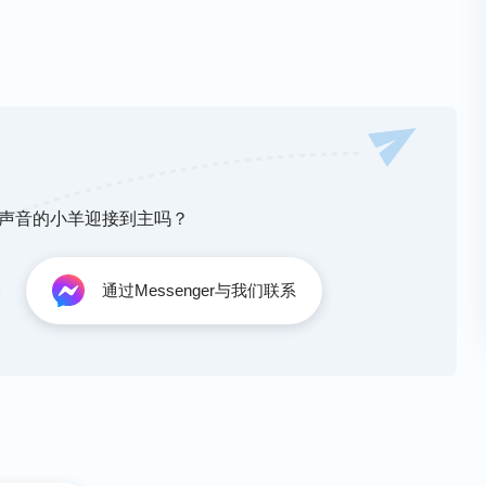
吗？
神声音的小羊迎接到主吗？
上？
通过Messenger与我们联系