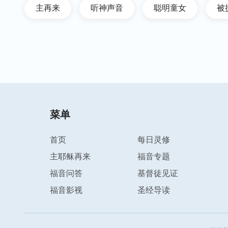
主再来
听神声音
聪明童女
被
菜单
首页
每日灵修
主耶稣再来
福音专题
福音问答
基督徒见证
福音影视
圣经导读