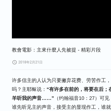
教會電影：主來什麼人先被提 - 精彩片段
2018年2月21日
许多信主的人认为只要撇弃花费、劳苦作工，
吗？主耶稣说：
“有许多在前的，将要在后；
羊听我的声音……”
（约翰福音10：27）可
谁先听见主的声音，接受主的显现作工，谁就