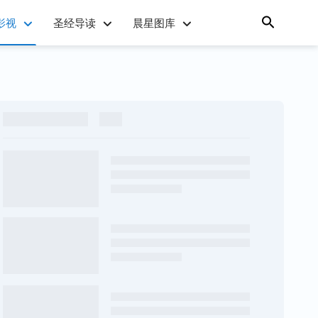
影视
圣经导读
晨星图库