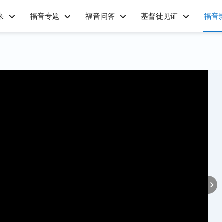
来
福音专题
福音问答
基督徒见证
福音