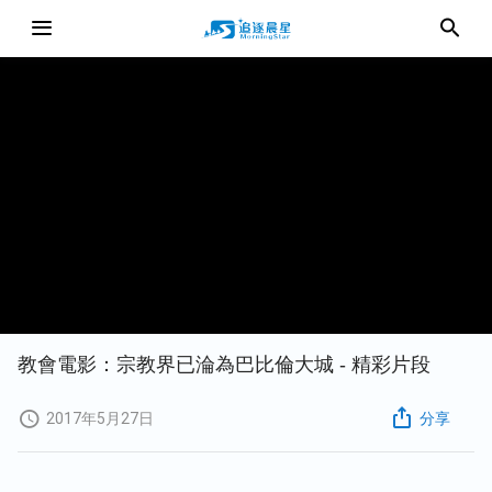
教會電影：宗教界已淪為巴比倫大城 - 精彩片段
2017年5月27日
分享