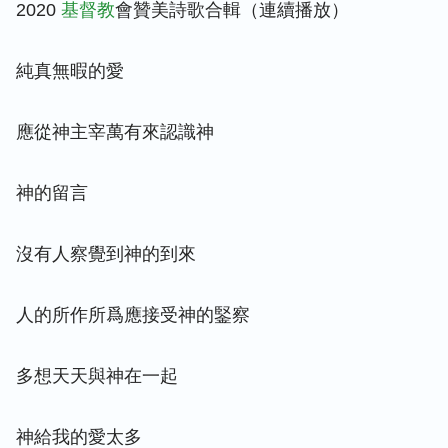
2020
基督教
會贊美詩歌合輯（連續播放）
純真無暇的愛
應從神主宰萬有來認識神
神的留言
沒有人察覺到神的到來
人的所作所爲應接受神的鋻察
多想天天與神在一起
神給我的愛太多