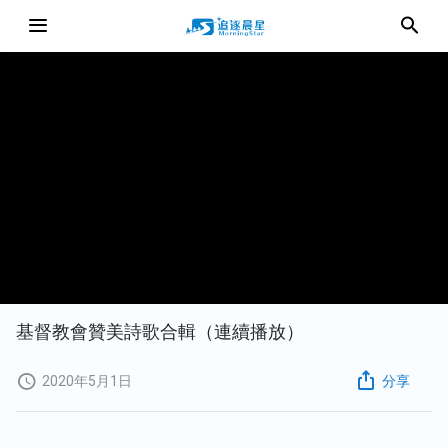
基督教會贊美詩歌合輯（連續播放）
2020年5月1日
分享