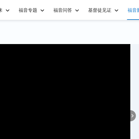
来
福音专题
福音问答
基督徒见证
福音