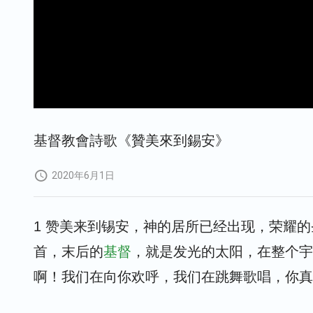
基督教會詩歌《贊美來到錫安》
2020年6月1日
1 赞美来到锡安，神的居所已经出现，荣耀
首，末后的
基督
，就是发光的太阳，在整个宇
啊！我们在向你欢呼，我们在跳舞歌唱，你真