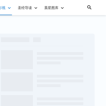
影视
圣经导读
晨星图库