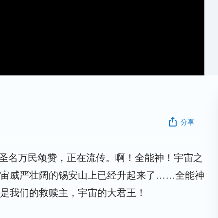
分享
的圣名万民颂赞，正在流传。啊！全能神！宇宙之
宙威严壮阔的锡安山上已经升起来了……全能神
是我们的救赎主，宇宙的大君王！