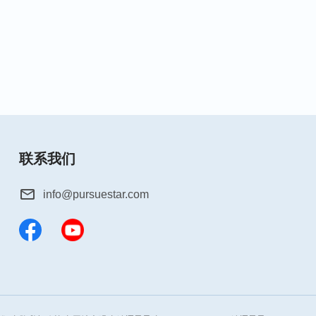
联系我们
info@pursuestar.com