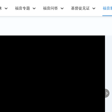
来
福音专题
福音问答
基督徒见证
福音