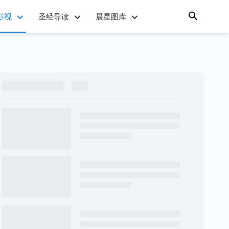
影视
圣经导读
晨星图库