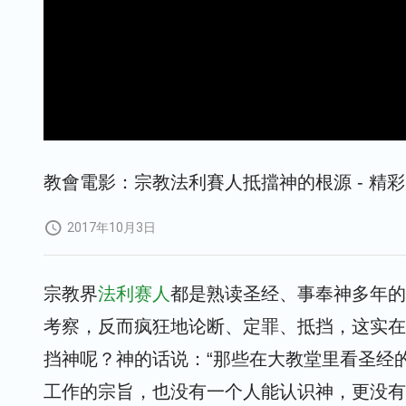
教會電影：宗教法利賽人抵擋神的根源 - 精
2017年10月3日
宗教界
法利赛人
都是熟读圣经、事奉神多年的
考察，反而疯狂地论断、定罪、抵挡，这实在
挡神呢？神的话说：“那些在大教堂里看圣经
工作的宗旨，也没有一个人能认识神，更没有