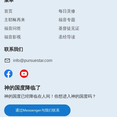
菜单
首页
每日灵修
主耶稣再来
福音专题
福音问答
基督徒见证
福音影视
圣经导读
联系我们
info@pursuestar.com
神的国度降临了
神的国度已经降临在人间！你想进入神的国度吗？
通过Messenger与我们联系