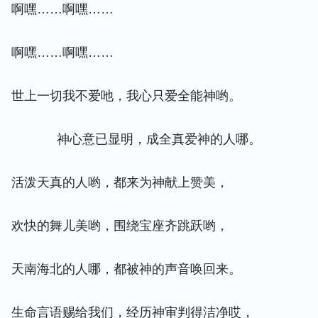
啊嘿……啊嘿……
啊嘿……啊嘿……
世上一切我不爱吔，我心只爱全能神哟。
神心意已显明，成全真爱神的人哪。
活泼天真的人哟，都来为神献上赞美，
欢快的舞儿美哟，围绕宝座齐跳跃哟，
天南海北的人哪，都被神的声音唤回来。
生命言语赐给我们，经历神审判得洁净哎，