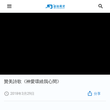
贊美詩歌《神愛環繞我心間》
2018年3月29日
分享