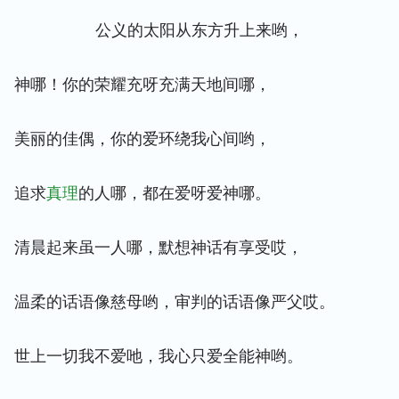
公义的太阳从东方升上来哟，
神哪！你的荣耀充呀充满天地间哪，
美丽的佳偶，你的爱环绕我心间哟，
追求
真理
的人哪，都在爱呀爱神哪。
清晨起来虽一人哪，默想神话有享受哎，
温柔的话语像慈母哟，审判的话语像严父哎。
世上一切我不爱吔，我心只爱全能神哟。