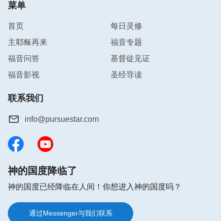
菜单
首页
每日灵修
主耶稣再来
福音专题
福音问答
基督徒见证
福音影视
圣经导读
联系我们
info@pursuestar.com
神的国度降临了
神的国度已经降临在人间！你想进入神的国度吗？
通过Messenger与我们联系