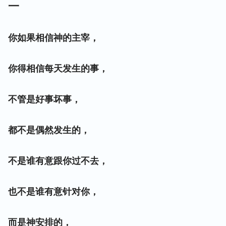
一
你如果相信神的主宰，
你得相信每天发生的事，
不管是好事坏事，
都不是偶然发生的，
不是谁有意跟你过不去，
也不是谁有意针对你，
而是神安排的，