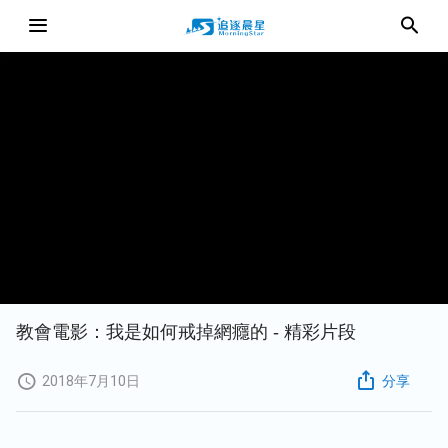
教會電影：我是如何戒掉網癮的 - 精彩片段
2018年7月10日
分享