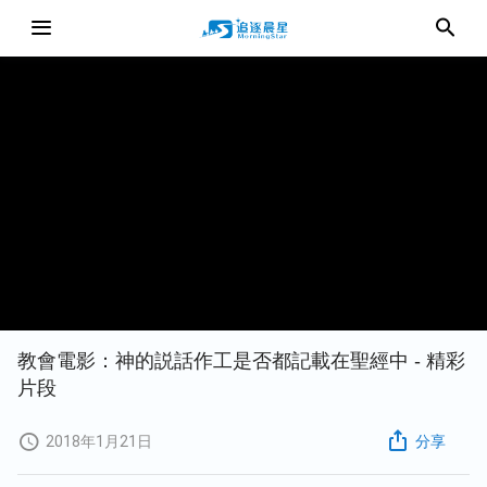
教會電影：神的説話作工是否都記載在聖經中 - 精彩
片段
2018年1月21日
分享