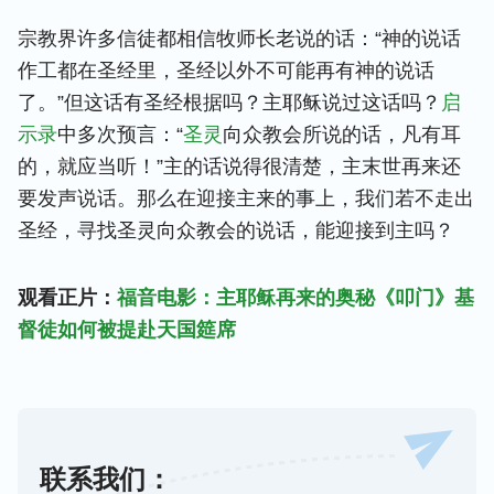
宗教界许多信徒都相信牧师长老说的话：“神的说话
作工都在圣经里，圣经以外不可能再有神的说话
了。”但这话有圣经根据吗？主耶稣说过这话吗？
启
示录
中多次预言：“
圣灵
向众教会所说的话，凡有耳
的，就应当听！”主的话说得很清楚，主末世再来还
要发声说话。那么在迎接主来的事上，我们若不走出
圣经，寻找圣灵向众教会的说话，能迎接到主吗？
观看正片：
福音电影：主耶稣再来的奥秘《叩门》基
督徒如何被提赴天国筵席
联系我们：