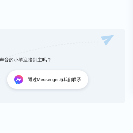
亲近，让你仰慕，让你害怕失去，让你不愿再放
，你只愿顺服他，你只愿还报他给你的一切，你
导，对你的供应、看顾与保守，不再抗拒他对你
随、陪伴他左右，只愿跟随、陪伴他左右，你只
的主、唯一的神。
神声音的小羊迎接到主吗？
的引导，对你的供应、看顾与保守，不再抗拒，
通过Messenger与我们联系
与安排，对你的主宰与安排，你只愿跟随、陪伴
他作你唯一的主，只愿接受他作你唯一的主、唯
、陪伴他左右，你只愿接受他作你唯一的主，作