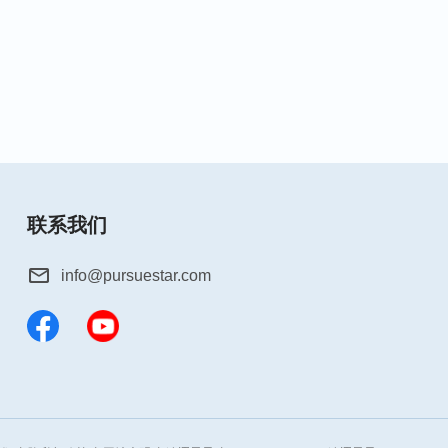
联系我们
info@pursuestar.com