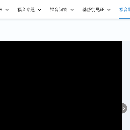
来
福音专题
福音问答
基督徒见证
福音