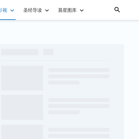
影视
圣经导读
晨星图库