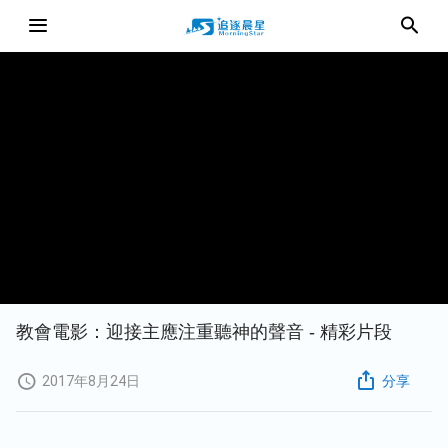
教會電影：迎接主應注重聽神的聲音 - 精彩片段
2017年8月24日
分享