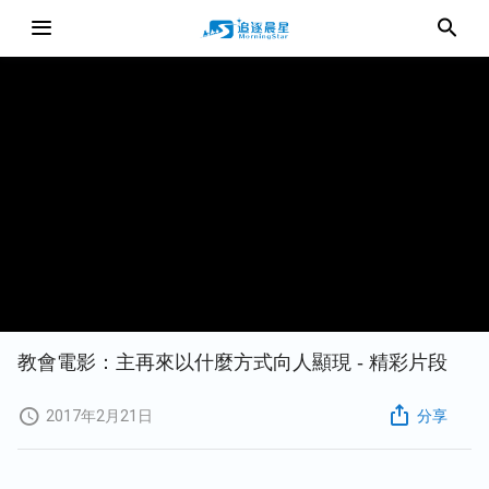
教會電影：主再來以什麼方式向人顯現 - 精彩片段
2017年2月21日
分享