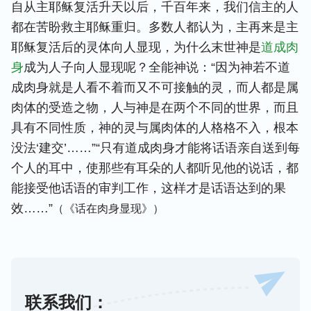
自从主耶稣复活升天以后，千百年来，我们信主的人
都在苦盼救主耶稣重归。多数人都认为，主再来是主
耶稣复活后的灵体向人显现，为什么末世神是
道成肉
身
成为人子向人显现呢？全能神说：“因为神若不道
成肉身就是人看不着而又不可接触的灵，而人都是属
肉体的受造之物，人与神是在两个不同的世界，而且
具有不同性质，神的灵与属肉体的人格格不入，根本
没法‘建交’……”“只有道成肉身才能将话语亲自送到每
个人的耳中，使那些有耳朵的人都听见他的说话，都
能接受他话语的审判工作，这样才是话语达到的果
效……”
（《话在肉身显现》）
联系我们：