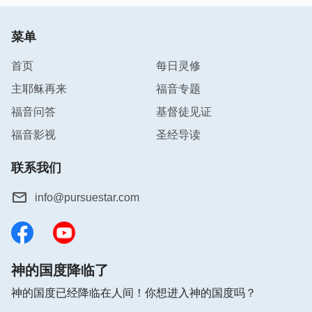
菜单
首页
每日灵修
主耶稣再来
福音专题
福音问答
基督徒见证
福音影视
圣经导读
联系我们
info@pursuestar.com
神的国度降临了
神的国度已经降临在人间！你想进入神的国度吗？