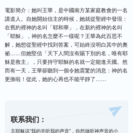
電影簡介：她叫王華，是中國南方某家庭教會的一名
講道人。自她開始信主的時候，她就從聖經中發現：
在舊約裡神的名叫「耶和華」，在新約裡神的名叫
「耶穌」，神的名怎麼不一樣呢？王華為此百思不
解，她想從聖經中找到答案，可始終沒明白其中的奧
祕……但她堅信「天下人間沒有賜下別的名，唯有耶
穌是救主」，只要持守耶穌的名就一定能進天國。然
而有一天，王華卻聽到一個令她震驚的消息：神的名
更換啦！從此，她的心再也不能平靜了……
联系我们：
主耶稣说“我的羊听我的声音”，你想做听神声音的小