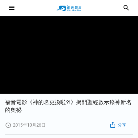
福音電影《神的名更換啦?!》揭開聖經啟示錄神新名
的奧祕
2015年10月26日
分享