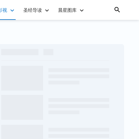
影视
圣经导读
晨星图库