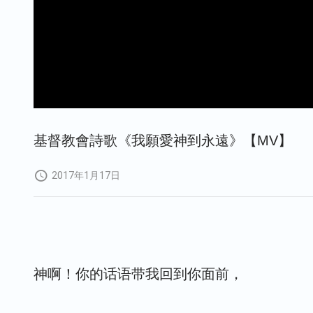
基督教會詩歌《我願愛神到永遠》【MV】
2017年1月17日
神啊！你的话语带我回到你面前，