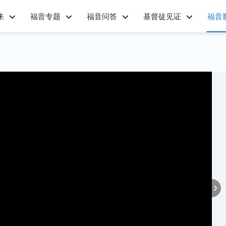
来
福音专题
福音问答
基督徒见证
福音