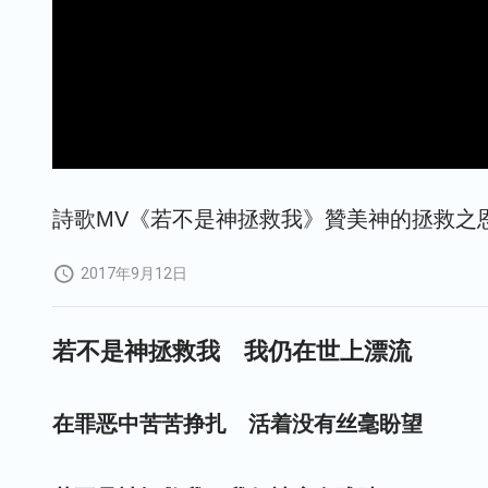
詩歌MV《若不是神拯救我》贊美神的拯救之
2017年9月12日
若不是神拯救我 我仍在世上漂流
在罪恶中苦苦挣扎 活着没有丝毫盼望