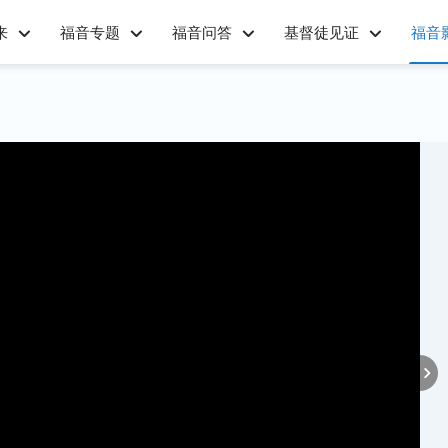
来
福音专题
福音问答
基督徒见证
福音