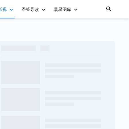
影视
圣经导读
晨星图库