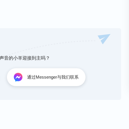
神声音的小羊迎接到主吗？
《跟随羔羊唱新歌》
通过Messenger与我们联系