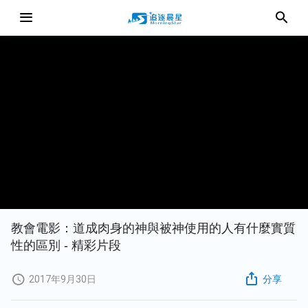
教會電影：道成肉身的神與被神使用的人有什麼實質
性的區別 - 精彩片段
2017年9月30日
分享