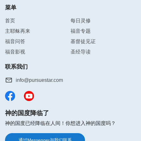
菜单
首页
每日灵修
主耶稣再来
福音专题
福音问答
基督徒见证
福音影视
圣经导读
联系我们
info@pursuestar.com
神的国度降临了
神的国度已经降临在人间！你想进入神的国度吗？
通过Messenger与我们联系