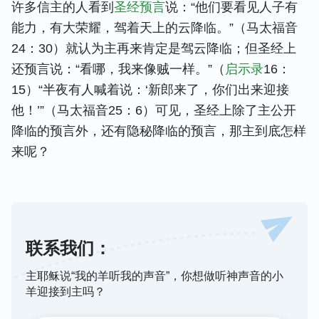
许多信主的人看到
圣经预言
说：“他们要看见人子有
能力，有大荣耀，驾着天上的云降临。”（马太福音
24：30）就认为主再来肯定是驾云降临；但圣经上
还预言说：“看哪，我来像贼一样。”（
启示录
16：
15）“半夜有人喊着说：‘新郎来了，你们出来迎接
他！’”（马太福音25：6）可见，圣经上除了主公开
降临的预言外，还有隐秘降临的预言，那主到底怎样
来呢？
联系我们：
主耶稣说“我的羊听我的声音”，你想做听神声音的小
羊迎接到主吗？