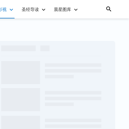
影视
圣经导读
晨星图库