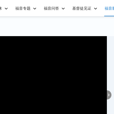
来
福音专题
福音问答
基督徒见证
福音