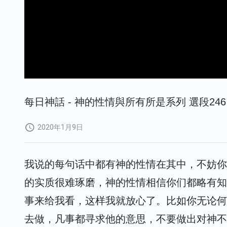
每日神話 - 神的性情與所有所是系列 選段246
2020年1月9日
我说的每句话中都有神的性情在其中，不妨你
的实质很难琢磨，神的性情相信你们都略有知
事来给我看，这样我就放心了。比如你无论何
去做，凡事都寻求他的意思，不要做出对神不