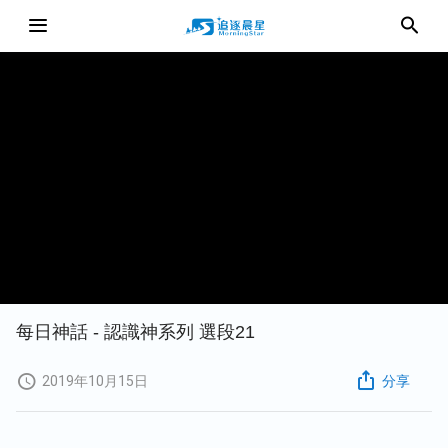
每日神話 - 認識神系列 選段21
2019年10月15日
分享