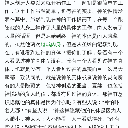
神从创造人类以来就开始作工了。起初是很简单的工
作，这个工作虽然简单，也有神的实质、神的性情发
表在其中。虽然到现在神的工作拔高了，在每一个跟
随他的人身上神作了大量的具体的工作，向人发表了
大量的话语，但是从始到终，神的本体是向人隐藏
的。虽然他两次
道成肉身
，但是从圣经的记载到现
在，有谁看到过神的真体？据你们了解，是否有一个
人看见过神的真体？没有。没有一个人看见过神的真
体，也就是没有一个人看见过神的真实面目，这是大
家都一致认同的。就是说神的真体或者说神的灵向所
有的人是隐藏的，包括神创造的亚当、夏娃，也包括
神悦纳的义人约伯，都没有见过神的真体。那神有意
识隐藏他的真体是因为什么呢？有些人说：“神怕吓
着人哪！”有些人说：“神这样隐藏他的真体是因为人
太渺小，神太大；人不能看，人一看就得死。”还有
些人说：“神每天忙着经营他的工作，可能没工夫向