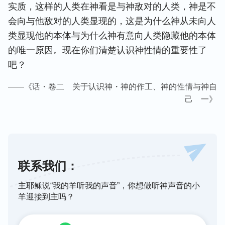
实质，这样的人类在神看是与神敌对的人类，神是不
会向与他敌对的人类显现的，这是为什么神从未向人
类显现他的本体与为什么神有意向人类隐藏他的本体
的唯一原因。现在你们清楚认识神性情的重要性了
吧？
——《话・卷二 关于认识神・神的作工、神的性情与神自
己 一》
联系我们：
主耶稣说“我的羊听我的声音”，你想做听神声音的小
羊迎接到主吗？