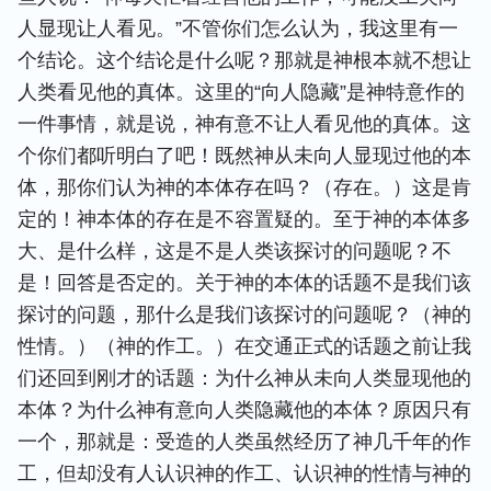
人显现让人看见。”不管你们怎么认为，我这里有一
个结论。这个结论是什么呢？那就是神根本就不想让
人类看见他的真体。这里的“向人隐藏”是神特意作的
一件事情，就是说，神有意不让人看见他的真体。这
个你们都听明白了吧！既然神从未向人显现过他的本
体，那你们认为神的本体存在吗？（存在。）这是肯
定的！神本体的存在是不容置疑的。至于神的本体多
大、是什么样，这是不是人类该探讨的问题呢？不
是！回答是否定的。关于神的本体的话题不是我们该
探讨的问题，那什么是我们该探讨的问题呢？（神的
性情。）（神的作工。）在交通正式的话题之前让我
们还回到刚才的话题：为什么神从未向人类显现他的
本体？为什么神有意向人类隐藏他的本体？原因只有
一个，那就是：受造的人类虽然经历了神几千年的作
工，但却没有人认识神的作工、认识神的性情与神的